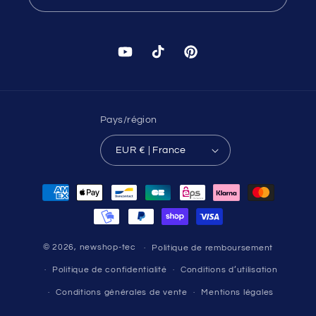
YouTube
TikTok
Pinterest
Pays/région
EUR € | France
Moyens
de
paiement
© 2026,
newshop-tec
Politique de remboursement
Politique de confidentialité
Conditions d’utilisation
Conditions générales de vente
Mentions légales