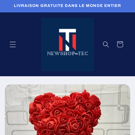
et
LIVRAISON GRATUITE DANS LE MONDE ENTIER
passer
au
contenu
Panier